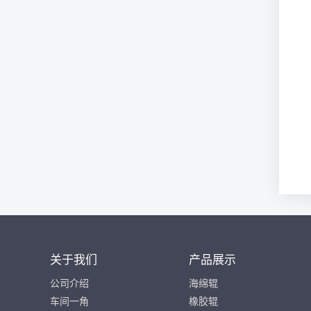
关于我们
产品展示
公司介绍
海绵辊
车间一角
橡胶辊