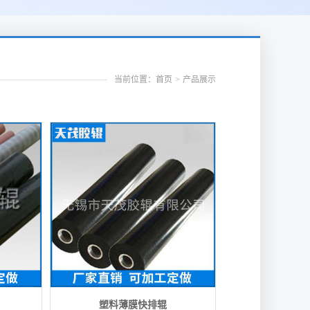
当前位置：首页
>
产品展示
塑料薄膜快排辊