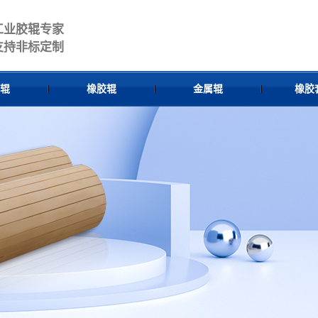
工业胶辊专家
支持非标定制
辊
橡胶辊
金属辊
橡胶