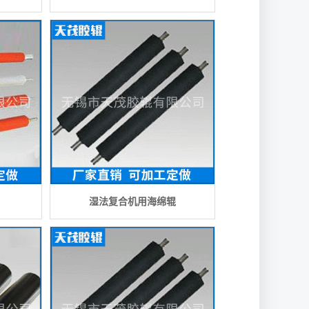
湿法复合机用海绵辊