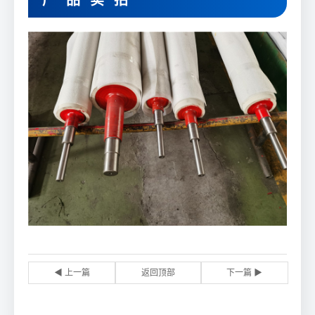
产品实拍
◀ 上一篇
返回顶部
下一篇 ▶