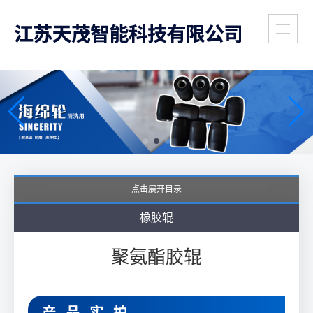
全国销售与服务热线
工业胶辊专家
(86)
139-6172-8958
支持非标定制
点击展开目录
橡胶辊
聚氨酯胶辊