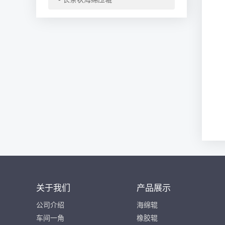
关于我们
产品展示
公司介绍
海绵辊
车间一角
橡胶辊