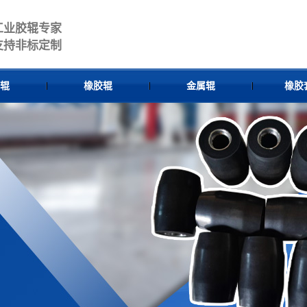
工业胶辊专家
支持非标定制
辊
橡胶辊
金属辊
橡胶