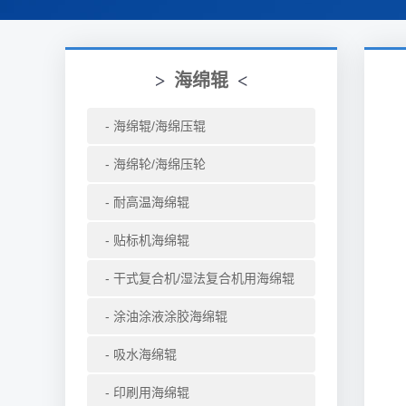
>
海绵辊
<
海绵辊/海绵压辊
海绵轮/海绵压轮
耐高温海绵辊
贴标机海绵辊
干式复合机/湿法复合机用海绵辊
涂油涂液涂胶海绵辊
吸水海绵辊
印刷用海绵辊