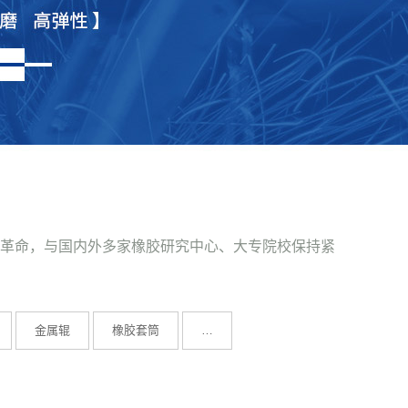
革命，与国内外多家橡胶研究中心、大专院校保持紧
金属辊
橡胶套筒
…