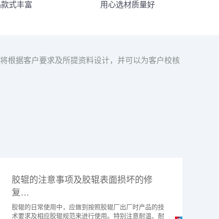
品款式丰富
用心选材质量好
将根据客户要求及所提资料设计，并可以为客户校核
胶辊的注意事项及胶辊表面损坏的修
复…
胶辊的日常使用中，应做到按照胶辊厂出厂时产品的技
术要求及相应胶辊规范来进行使用。特别注意耐温、耐