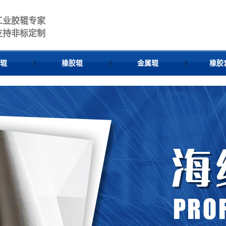
工业胶辊专家
支持非标定制
辊
橡胶辊
金属辊
橡胶