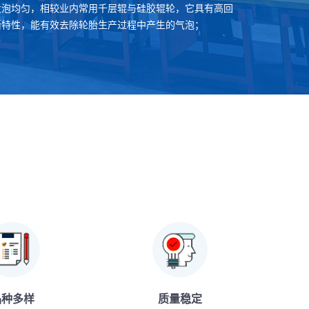
发泡均匀，相较业内常用千层辊与硅胶辊轮，它具有高回
撕特性，能有效去除轮胎生产过程中产生的气泡；
品种多样
质量稳定