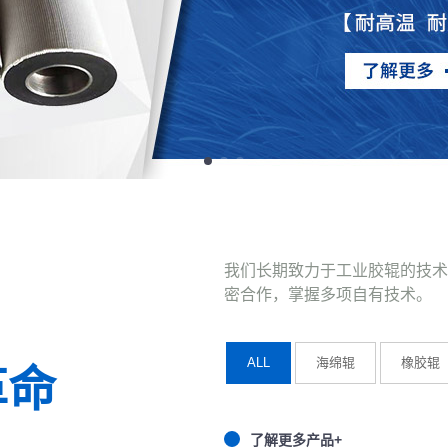
我们长期致力于工业胶辊的技术
密合作，掌握多项自有技术。
ALL
海绵辊
橡胶辊
革命
了解更多产品+