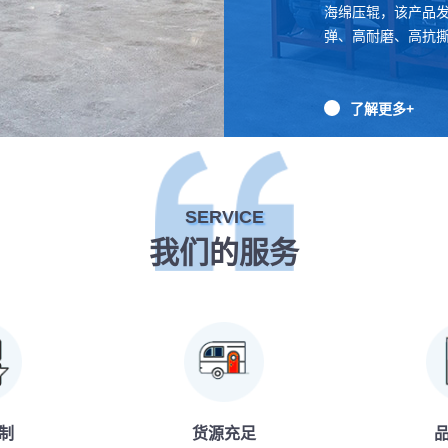
海绵压辊，该产品
弹、高耐磨、高抗
了解更多+
SERVICE
我们的服务
制
货源充足