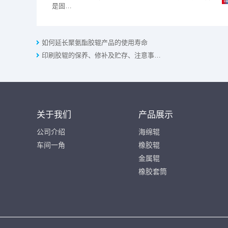
是固…
如何延长聚氨酯胶辊产品的使用寿命
印刷胶辊的保养、修补及贮存、注意事…
关于我们
产品展示
公司介绍
海绵辊
车间一角
橡胶辊
金属辊
橡胶套筒